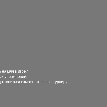
 на мяч в игре?
ых упражнений;
готовиться самостоятельно к турниру.