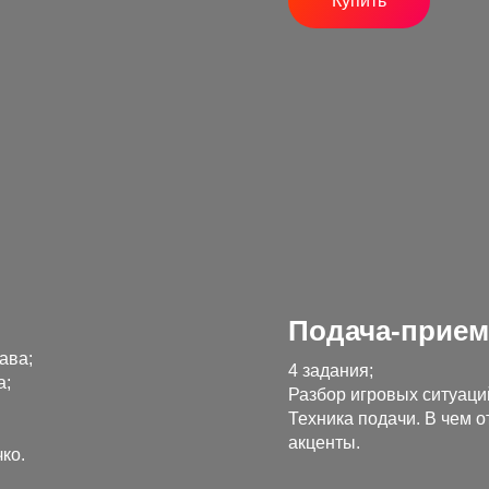
Купить
Подача-прием
ава;
4 задания;
а;
Разбор игровых ситуаци
Техника подачи. В чем 
акценты.
ко.