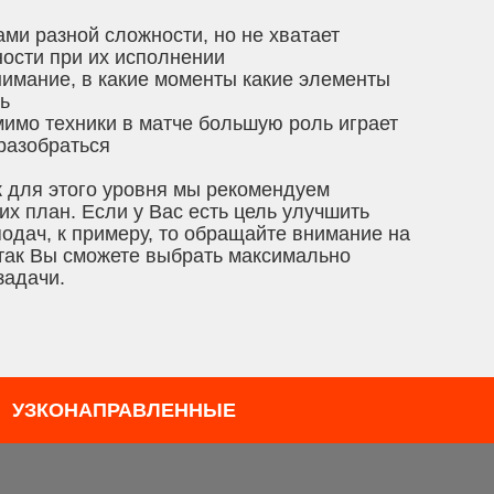
ми разной сложности, но не хватает
ности при их исполнении
онимание, в какие моменты какие элементы
ь
мимо техники в матче большую роль играет
 разобраться
 для этого уровня мы рекомендуем
х план. Если у Вас есть цель улучшить
одач, к примеру, то обращайте внимание на
 так Вы сможете выбрать максимально
задачи.
УЗКОНАПРАВЛЕННЫЕ