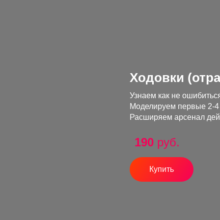
Ходовки (отр
Узнаем как не ошибитьс
Моделируем первые 2-4 х
Расширяем арсенал дейс
190
руб.
Купить