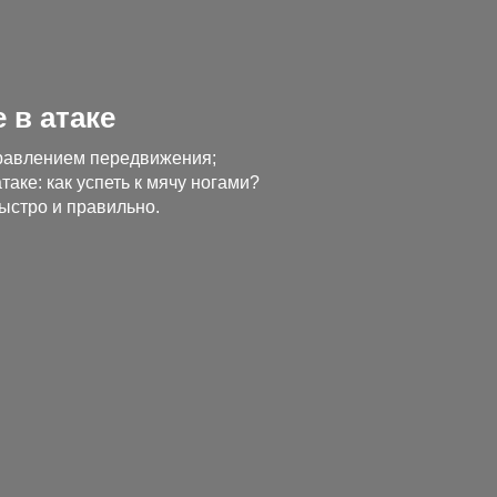
 в атаке
правлением передвижения;
аке: как успеть к мячу ногами?
ыстро и правильно.