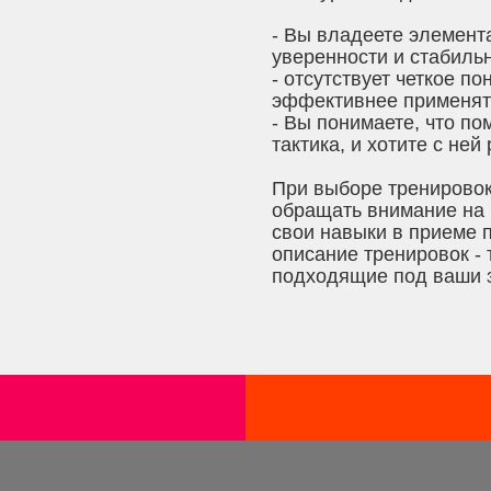
- Вы владеете элемента
уверенности и стабиль
- отсутствует четкое п
эффективнее применят
- Вы понимаете, что по
тактика, и хотите с ней
При выборе тренировок
обращать внимание на и
свои навыки в приеме п
описание тренировок -
подходящие под ваши 