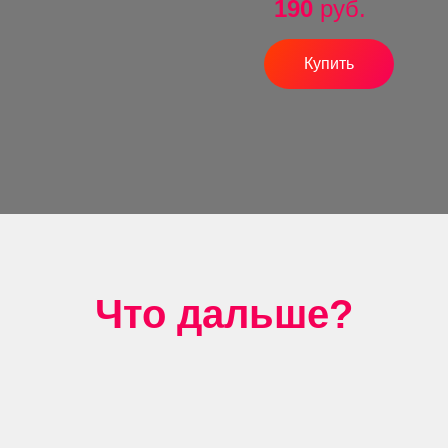
190
руб.
Купить
Что дальше?