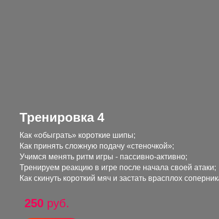
Тренировка 4
Как «обыграть» короткие шипы;
Как принять сложную подачу «стеночкой»;
Учимся менять ритм игры - пассивно-активно;
Тренируем реакцию в игре после начала своей атаки;
Как скинуть короткий мяч и застать врасплох соперник
250
руб.