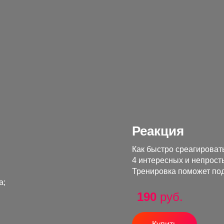
Реакция
Как быстро среагировать
4 интересных и непрост
Тренировка поможет под
а;
190
руб.