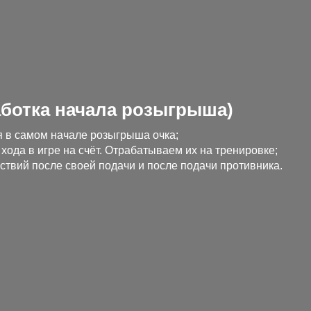
аботка начала розыгрыша)
я в самом начале розыгрыша очка;
ода в игре на счёт. Отрабатываем их на тренировке;
твий после своей подачи и после подачи противника.